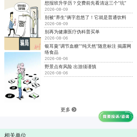
想报班升学历？交费前先看清这三个“坑”
2026-08-09
别被“养生”俩字忽悠了！它就是普通饮料
2026-08-09
别再为健康医疗伪科普买单
2026-08-06
银耳羹“调节血糖”“纯天然”随意标注 揭露网
络食品
2026-08-06
野景点有风险 出游须谨慎
2026-08-06
更多
相关单位