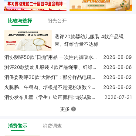
比较与选择
阳光公开
测评20款婴幼儿服装 4款产品绳
带、纤维含量不达标
2026-08-09
消协测评50款“日抛”用品 一次性内裤吸水快慢差近
2026-08-06
测评20款婴幼儿服装 4款产品绳带、纤维含量不达标
2026-08-02
消保委测评20款“大路灯”：部分样品电磁兼容未达标
2026-08-02
火腿肠、午餐肉、培根是不是淀粉凑数？实测结果出炉
2026-07-31
消协发布儿童（学生）绘画颜料比较试验结果显示：18
更多
消费警示
消费调查