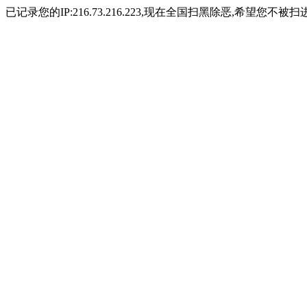
已记录您的IP:216.73.216.223,现在全国扫黑除恶,希望您不被扫