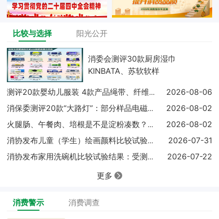
比较与选择
阳光公开
消委会测评30款厨房湿巾
KINBATA、苏软软样
2026-08-06
测评20款婴幼儿服装 4款产品绳带、纤维含量不达标
2026-08-02
消保委测评20款“大路灯”：部分样品电磁兼容未达标
2026-08-02
火腿肠、午餐肉、培根是不是淀粉凑数？实测结果出炉
2026-07-31
消协发布儿童（学生）绘画颜料比较试验结果显示：18
2026-07-22
消协发布家用洗碗机比较试验结果：受测样品基础性能表
更多
消费警示
消费调查