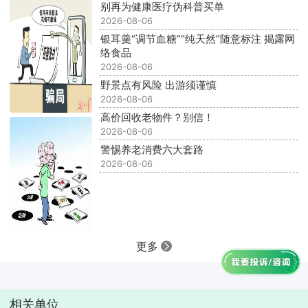
别再为健康医疗伪科普买单
2026-08-06
银耳羹“调节血糖”“纯天然”随意标注 揭露网
络食品
2026-08-06
野景点有风险 出游须谨慎
2026-08-06
高价回收老物件？别信！
2026-08-06
警惕养老消费六大套路
2026-08-06
更多
相关单位