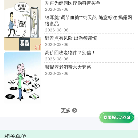
别再为健康医疗伪科普买单
2026-08-06
银耳羹“调节血糖”“纯天然”随意标注 揭露网
络食品
2026-08-06
野景点有风险 出游须谨慎
2026-08-06
高价回收老物件？别信！
2026-08-06
警惕养老消费六大套路
2026-08-06
更多
相关单位