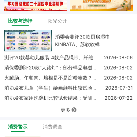
比较与选择
阳光公开
消委会测评30款厨房湿巾
KINBATA、苏软软样
2026-08-06
测评20款婴幼儿服装 4款产品绳带、纤维含量不达标
2026-08-02
消保委测评20款“大路灯”：部分样品电磁兼容未达标
2026-08-02
火腿肠、午餐肉、培根是不是淀粉凑数？实测结果出炉
2026-07-31
消协发布儿童（学生）绘画颜料比较试验结果显示：18
2026-07-22
消协发布家用洗碗机比较试验结果：受测样品基础性能表
更多
消费警示
消费调查