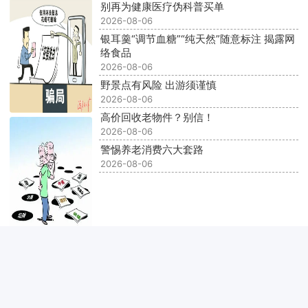
别再为健康医疗伪科普买单
2026-08-06
银耳羹“调节血糖”“纯天然”随意标注 揭露网
络食品
2026-08-06
野景点有风险 出游须谨慎
2026-08-06
高价回收老物件？别信！
2026-08-06
警惕养老消费六大套路
2026-08-06
更多
相关单位