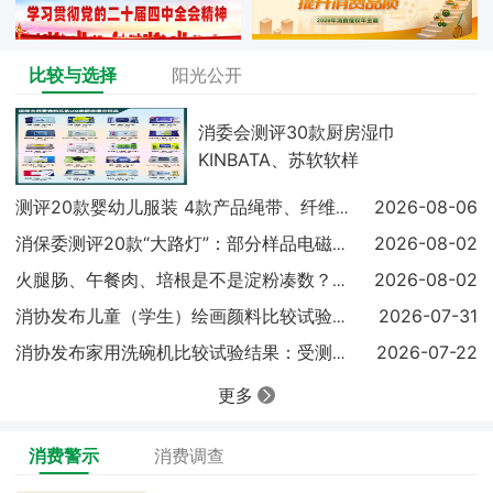
比较与选择
阳光公开
消委会测评30款厨房湿巾
KINBATA、苏软软样
2026-08-06
测评20款婴幼儿服装 4款产品绳带、纤维含量不达标
2026-08-02
消保委测评20款“大路灯”：部分样品电磁兼容未达标
2026-08-02
火腿肠、午餐肉、培根是不是淀粉凑数？实测结果出炉
2026-07-31
消协发布儿童（学生）绘画颜料比较试验结果显示：18
2026-07-22
消协发布家用洗碗机比较试验结果：受测样品基础性能表
更多
消费警示
消费调查