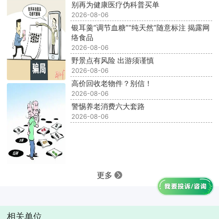
别再为健康医疗伪科普买单
2026-08-06
银耳羹“调节血糖”“纯天然”随意标注 揭露网
络食品
2026-08-06
野景点有风险 出游须谨慎
2026-08-06
高价回收老物件？别信！
2026-08-06
警惕养老消费六大套路
2026-08-06
更多
相关单位