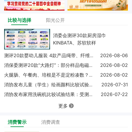
比较与选择
阳光公开
消委会测评30款厨房湿巾
KINBATA、苏软软样
2026-08-06
测评20款婴幼儿服装 4款产品绳带、纤维含量不达标
2026-08-02
消保委测评20款“大路灯”：部分样品电磁兼容未达标
2026-08-02
火腿肠、午餐肉、培根是不是淀粉凑数？实测结果出炉
2026-07-31
消协发布儿童（学生）绘画颜料比较试验结果显示：18
2026-07-22
消协发布家用洗碗机比较试验结果：受测样品基础性能表
更多
消费警示
消费调查