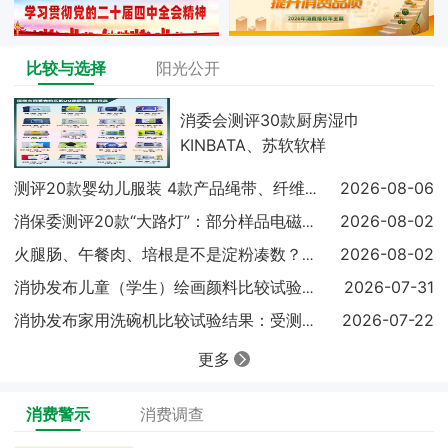
比较与选择
阳光公开
消委会测评30款厨房湿巾
KINBATA、苏软软样
2026-08-06
测评20款婴幼儿服装 4款产品绳带、纤维含量不达标
2026-08-02
消保委测评20款“大路灯”：部分样品电磁兼容未达标
2026-08-02
火腿肠、午餐肉、培根是不是淀粉凑数？实测结果出炉
2026-07-31
消协发布儿童（学生）绘画颜料比较试验结果显示：18
2026-07-22
消协发布家用洗碗机比较试验结果：受测样品基础性能表
更多
消费警示
消费调查