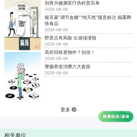
别再为健康医疗伪科普买单
2026-08-06
银耳羹“调节血糖”“纯天然”随意标注 揭露网
络食品
2026-08-06
野景点有风险 出游须谨慎
2026-08-06
高价回收老物件？别信！
2026-08-06
警惕养老消费六大套路
2026-08-06
更多
相关单位