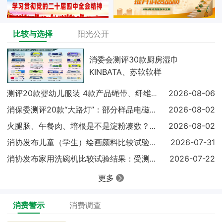
比较与选择
阳光公开
消委会测评30款厨房湿巾
KINBATA、苏软软样
2026-08-06
测评20款婴幼儿服装 4款产品绳带、纤维含量不达标
2026-08-02
消保委测评20款“大路灯”：部分样品电磁兼容未达标
2026-08-02
火腿肠、午餐肉、培根是不是淀粉凑数？实测结果出炉
2026-07-31
消协发布儿童（学生）绘画颜料比较试验结果显示：18
2026-07-22
消协发布家用洗碗机比较试验结果：受测样品基础性能表
更多
消费警示
消费调查