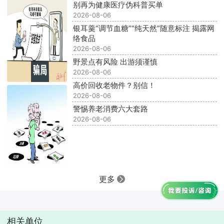
别再为健康医疗伪科普买单
2026-08-06
银耳羹“调节血糖”“纯天然”随意标注 揭露网
络食品
2026-08-06
野景点有风险 出游须谨慎
2026-08-06
高价回收老物件？别信！
2026-08-06
警惕养老消费六大套路
2026-08-06
更多
相关单位