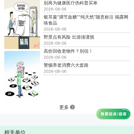
别再为健康医疗伪科普买单
2026-08-06
银耳羹“调节血糖”“纯天然”随意标注 揭露网
络食品
2026-08-06
野景点有风险 出游须谨慎
2026-08-06
高价回收老物件？别信！
2026-08-06
警惕养老消费六大套路
2026-08-06
更多
相关单位