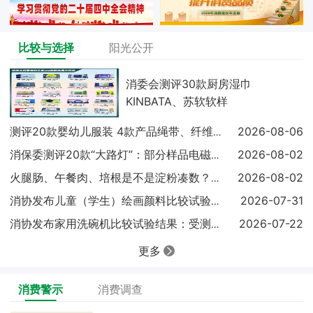
比较与选择
阳光公开
消委会测评30款厨房湿巾
KINBATA、苏软软样
2026-08-06
测评20款婴幼儿服装 4款产品绳带、纤维含量不达标
2026-08-02
消保委测评20款“大路灯”：部分样品电磁兼容未达标
2026-08-02
火腿肠、午餐肉、培根是不是淀粉凑数？实测结果出炉
2026-07-31
消协发布儿童（学生）绘画颜料比较试验结果显示：18
2026-07-22
消协发布家用洗碗机比较试验结果：受测样品基础性能表
更多
消费警示
消费调查