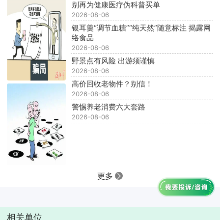
别再为健康医疗伪科普买单
2026-08-06
银耳羹“调节血糖”“纯天然”随意标注 揭露网
络食品
2026-08-06
野景点有风险 出游须谨慎
2026-08-06
高价回收老物件？别信！
2026-08-06
警惕养老消费六大套路
2026-08-06
更多
相关单位