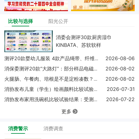
比较与选择
阳光公开
消委会测评30款厨房湿巾
KINBATA、苏软软样
2026-08-06
测评20款婴幼儿服装 4款产品绳带、纤维含量不达标
2026-08-02
消保委测评20款“大路灯”：部分样品电磁兼容未达标
2026-08-02
火腿肠、午餐肉、培根是不是淀粉凑数？实测结果出炉
2026-07-31
消协发布儿童（学生）绘画颜料比较试验结果显示：18
2026-07-22
消协发布家用洗碗机比较试验结果：受测样品基础性能表
更多
消费警示
消费调查