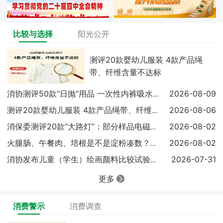
比较与选择
阳光公开
测评20款婴幼儿服装 4款产品绳
带、纤维含量不达标
2026-08-09
消协测评50款“日抛”用品 一次性内裤吸水快慢差近
2026-08-06
测评20款婴幼儿服装 4款产品绳带、纤维含量不达标
2026-08-02
消保委测评20款“大路灯”：部分样品电磁兼容未达标
2026-08-02
火腿肠、午餐肉、培根是不是淀粉凑数？实测结果出炉
2026-07-31
消协发布儿童（学生）绘画颜料比较试验结果显示：18
更多
消费警示
消费调查