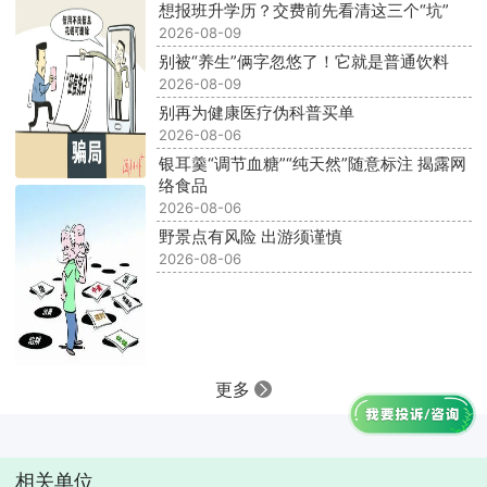
想报班升学历？交费前先看清这三个“坑”
2026-08-09
别被“养生”俩字忽悠了！它就是普通饮料
2026-08-09
别再为健康医疗伪科普买单
2026-08-06
银耳羹“调节血糖”“纯天然”随意标注 揭露网
络食品
2026-08-06
野景点有风险 出游须谨慎
2026-08-06
更多
相关单位