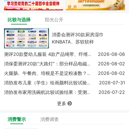
比较与选择
阳光公开
消委会测评30款厨房湿巾
KINBATA、苏软软样
2026-08-06
测评20款婴幼儿服装 4款产品绳带、纤维含量不达标
2026-08-02
消保委测评20款“大路灯”：部分样品电磁兼容未达标
2026-08-02
火腿肠、午餐肉、培根是不是淀粉凑数？实测结果出炉
2026-07-31
消协发布儿童（学生）绘画颜料比较试验结果显示：18
2026-07-22
消协发布家用洗碗机比较试验结果：受测样品基础性能表
更多
消费警示
消费调查