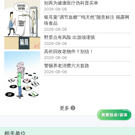
别再为健康医疗伪科普买单
2026-08-06
银耳羹“调节血糖”“纯天然”随意标注 揭露网
络食品
2026-08-06
野景点有风险 出游须谨慎
2026-08-06
高价回收老物件？别信！
2026-08-06
警惕养老消费六大套路
2026-08-06
更多
相关单位